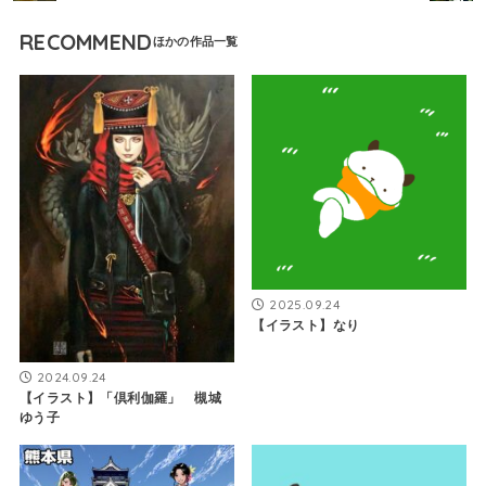
RECOMMEND
2025.09.24
【イラスト】なり
2024.09.24
【イラスト】「倶利伽羅」 槻城
ゆう子