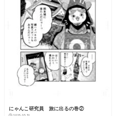
にゃんこ研究員 旅に出るの巻②
2025.03.31