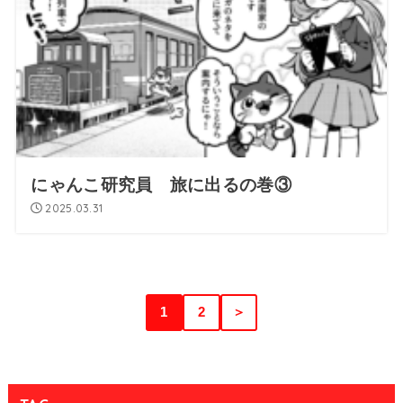
にゃんこ研究員 旅に出るの巻③
2025.03.31
1
2
＞