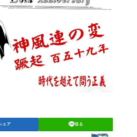
シェア
送る