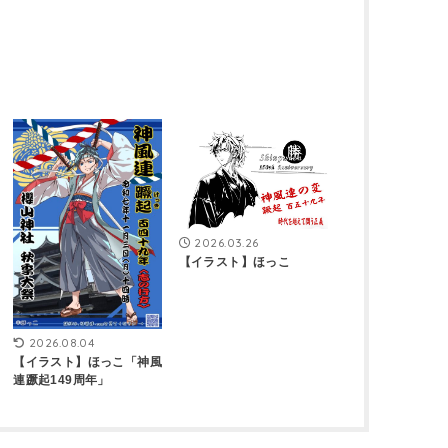
2026.03.26
【イラスト】ほっこ
2026.08.04
【イラスト】ほっこ「神風
連蹶起149周年」