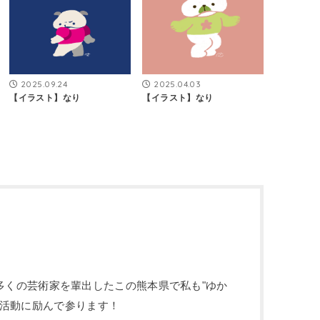
2025.09.24
2025.04.03
【イラスト】なり
【イラスト】なり
 ) 多くの芸術家を輩出したこの熊本県で私も"ゆか
作活動に励んで参ります！