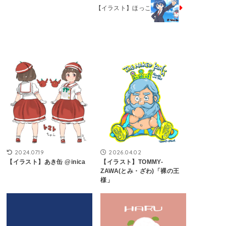
【イラスト】ほっこ
2024.07.19
2026.04.02
【イラスト】あき缶 @inica
【イラスト】TOMMY-
ZAWA(とみ・ざわ)「裸の王
様」