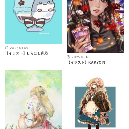
2026.04.09
【イラスト】しらほし卯乃
2025.09.16
【イラスト】KAKYOIN