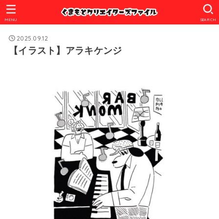
MENU
SEARCH
2025.09.12
【イラスト】アラキケンジ