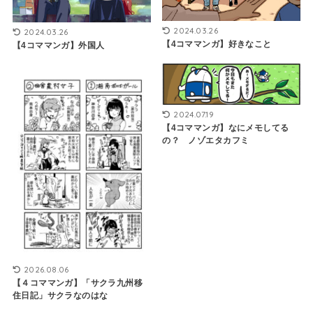
2024.03.26
2024.03.26
【4コママンガ】好きなこと
【4コママンガ】外国人
2024.07.19
【4コママンガ】なにメモしてる
の？ ノゾエタカフミ
2026.08.06
【４コママンガ】「サクラ九州移
住日記」サクラなのはな