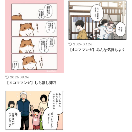
2024.03.26
【4コママンガ】みんな気持ちよく
2026.08.06
【４コママンガ】しらほし卯乃