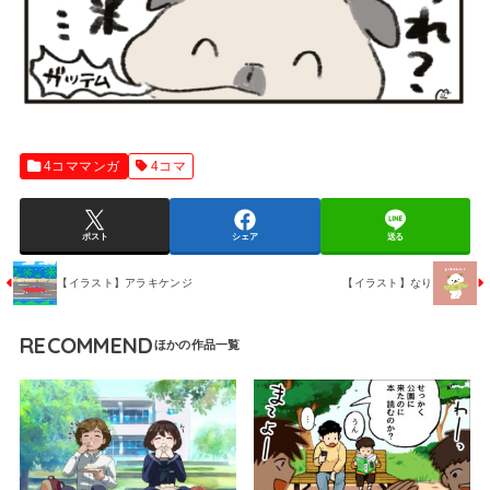
4コママンガ
4コマ
ポスト
シェア
送る
【イラスト】アラキケンジ
【イラスト】なり
RECOMMEND